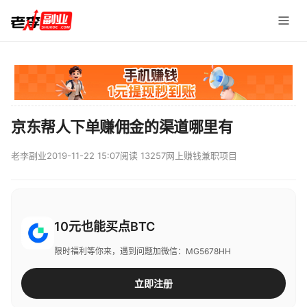
京东帮人下单赚佣金的渠道哪里有
老李副业
2019-11-22 15:07
阅读 13257
网上赚钱兼职项目
10元也能买点BTC
限时福利等你来，遇到问题加微信：MG5678HH
立即注册