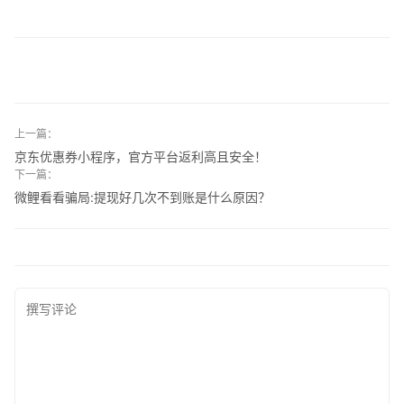
上一篇：
京东优惠券小程序，官方平台返利高且安全！
下一篇：
微鲤看看骗局:提现好几次不到账是什么原因？