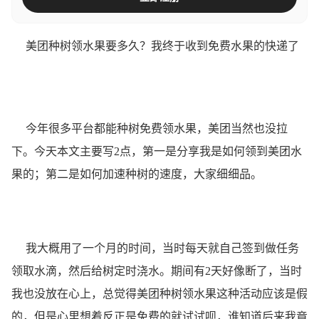
美团种树领水果要多久？我终于收到免费水果的快递了
今年很多平台都能种树免费领水果，美团当然也没拉
下。今天本文主要写2点，第一是分享我是如何领到美团水
果的；第二是如何加速种树的速度，大家细细品。
我大概用了一个月的时间，当时每天就自己签到做任务
领取水滴，然后给树定时浇水。期间有2天好像断了，当时
我也没放在心上，总觉得美团种树领水果这种活动应该是假
的，但是心里想着反正是免费的就试试呗，谁知道后来我竟