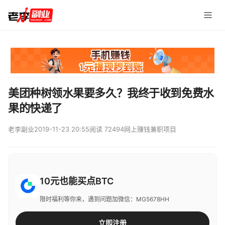
美团种树领水果要多久？我终于收到免费水
果的快递了
老李副业
2019-11-23 20:55
阅读 72494
网上赚钱兼职项目
10元也能买点BTC
限时福利等你来，遇到问题加微信：MG5678HH
立即注册