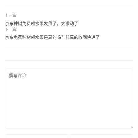
上一篇：
京东种树免费领水果发货了，太激动了
下一篇：
京东免费种树领水果是真的吗？我真的收到快递了