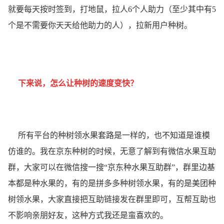
就要每天按时签到，打地鼠，拉人6个人助力（至少其中有5
个是不需要你天天给他助力的人），拉新用户种树。
下来说，怎么让种树的速度变快？
所有平台的种树领水果套路是一样的，也不知道是谁模
仿谁的。我在京东种树的时候，无意了解到有微信水果互助
群，大家可以在微信搜一搜“京东种水果互助群”，群里边基
本都是种水果的，有的是拼多多种树领水果，有的是美团种
树领水果，大家直接把互助链接发在群里即可，互帮互助也
不影响亲朋好友，这种方式我还是蛮喜欢的。