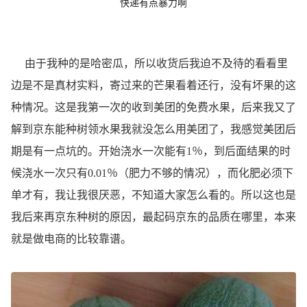
快递有点暴力啊
由于我种的是哈密瓜，所以收货后我迫不及待的看看里
边是不是真材实料，寄过来的芒果看着还行，没有坏果的这
种情况。这是我第一次的收到美团的免费水果，后来我又了
解到京东能种树领水果我就没怎么用美团了，我感觉美团后
期是有一点坑的。开始浇水一次能有1％，到后面结果的时
候浇水一次只有0.01％（肥力不够的情况），而化肥必须下
单才有，我让我很厌恶，不知道大家怎么看的。所以这也是
我后来再京东种树的原因，最起码京东的品质在哪里，本来
就是做电商的比较靠谱。