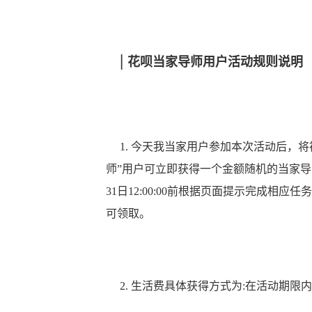
|
花呗
当家导师用户活动规则说明
1.
今天我当家
用户参加本次活动后，将被
师”用户可立即获得一个金额随机的当家导师
31日12:00:00前根据页面提示完成
可领取。
2. 生活费具体获得方式为:在活动期限内