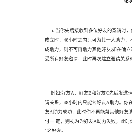
花
5. 当你先后接收到多位好友的邀请时
成立时，48小时之内只可为其一人助力，
成助力，则不可再助力其他好友;如在确立
受所有好友邀请，此时再次建立邀请关系
例如:好友A、好友B和好友C先后发邀
请关系，48小时内只能为好友A助力。你
友A助力成功，此时你不再能帮其他好友助
付一-笔，则视为为好友A助力失败，此
1名好友。