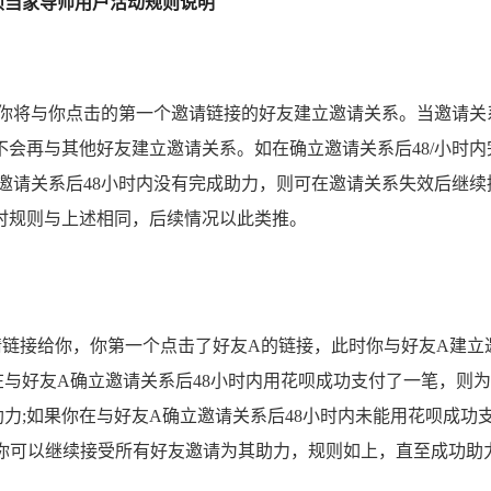
呗当家导师用户活动规则说明
，你将与你点击的第一个邀请链接的好友建立邀请关系。当邀请关
不会再与其他好友建立邀请关系。如在确立邀请关系后48/小时内
邀请关系后48小时内没有完成助力，则可在邀请关系失效后继续
时规则与上述相同，后续情况以此类推。
请链接给你，你第一个点击了好友A的链接，此时你与好友A建立
在与好友A确立邀请关系后48小时内用花呗成功支付了一笔，则
力;如果你在与好友A确立邀请关系后48小时内未能用花呗成功
时你可以继续接受所有好友邀请为其助力，规则如上，直至成功助