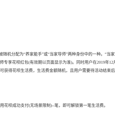
随机分配为“养家能手”或“当家导师”两种身份中的一种。“当
专享花呗红包(有效期以页面显示为准)。同时用户在2019年12
相应任务可获得花呗生活费，生活费金额随机，且用户需要待活动结束
用花呗成功支付(无场景限制)--笔，即可解锁第一笔生活费。