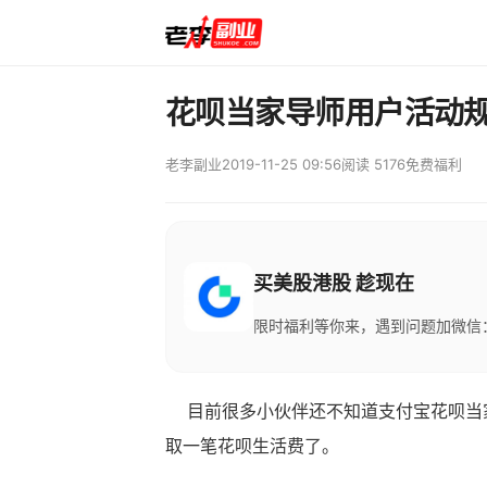
花呗当家导师用户活动
老李副业
2019-11-25 09:56
阅读 5176
免费福利
买美股港股 趁现在
限时福利等你来，遇到问题加微信：M
目前很多小伙伴还不知道支付宝花呗当家
取一笔花呗生活费了。