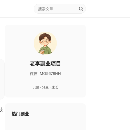
老李副业项目
微信: MG5678HH
记录 · 分享 · 成长
获
热门副业