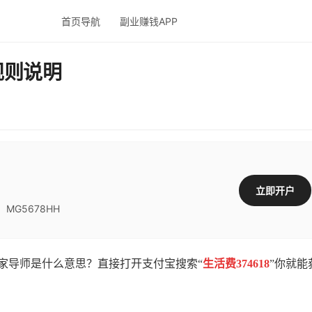
首页导航
副业赚钱APP
规则说明
立即开户
G5678HH
导师是什么意思？直接打开支付宝搜索“
生活费374618
”你就能