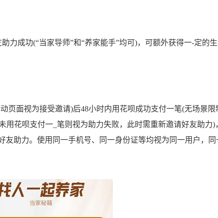
助力成功(“当家导师”和“养家能手”均可)，可额外获得一-定的
动页面视为接受邀请)后48小时内用花呗成功支付一笔(无场景限
内未用花呗支付一_笔则视为助力失败，此时需重新邀请好友助力)
1位好友助力。使用同一手机号、同一身份证等均视为同一用户，同