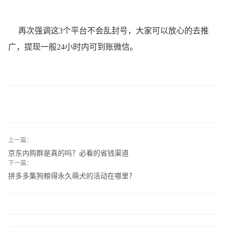
再次强调这3个平台不会乱封号，大家可以放心的去推
广，提现一般24小时内可到账微信。
上一篇：
京东内购群是真的吗？必看的省钱渠道
下一篇：
拼多多集狗粮得永久萌犬的活动在哪里？