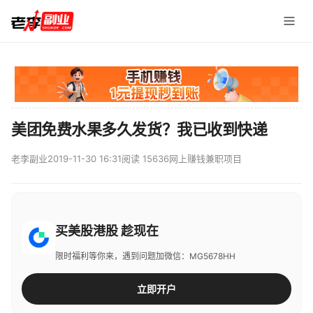
美团免费水果多久发货？我已收到快递
老李副业
2019-11-30 16:31
阅读 15636
网上赚钱兼职项目
买美股港股 趁现在
限时福利等你来，遇到问题加微信：MG5678HH
立即开户