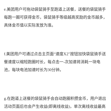
e.美团用户可拖动袋鼠骑手至跑道上送餐，送餐的袋鼠骑手
每跑一圈可获得金币，袋鼠骑手等级越高奖励的金币越多，
具体金币值以实际发放为准。
f.美团用户可通过点击主页面“速度X2"按钮加快袋鼠骑手送
餐速度以缩短跑圈时长，每点击一-次加速将消耗一块电
池，每块电池加速时长为30分钟。
g.在跑道上送餐的袋鼠骑手会自动跑圈积攒金币，用户退出
活动页面后也会产生收益(即离线收益)，单次离线收益最高