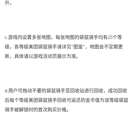
升。
c.游戏内设置多张地图，每张地图的袋鼠骑手均有25个等
级，各等级美团袋鼠骑手请详见"图鉴"，地图会不定期更
新，具体请以游戏活动页展示为准。
d.用户可拖动不要的袋鼠骑手至回收站进行回收，成功回收
后每个等级美团袋鼠骑手回收可返还的金币值为该等级袋鼠
骑手被解锁时的首次购买价格。