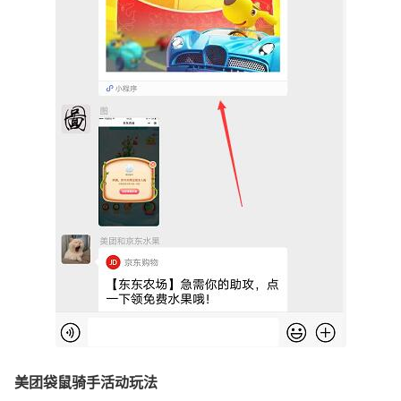
美团袋鼠骑手活动玩法