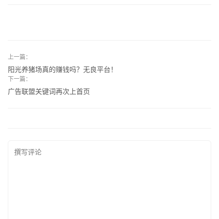
上一篇：
阳光养猪场真的赚钱吗？无良平台！
下一篇：
广告联盟关键词再次上首页