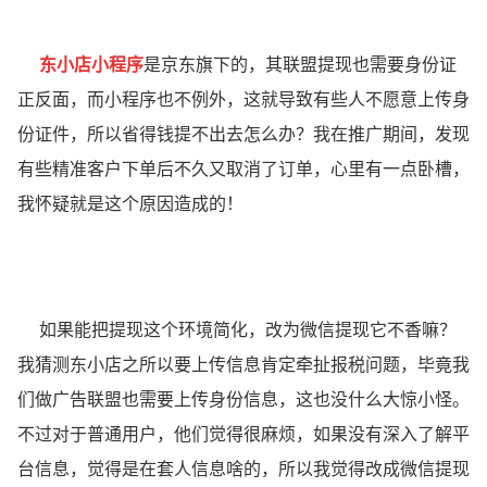
东小店小程序
是京东旗下的，其联盟提现也需要身份证
正反面，而小程序也不例外，这就导致有些人不愿意上传身
份证件，所以省得钱提不出去怎么办？我在推广期间，发现
有些精准客户下单后不久又取消了订单，心里有一点卧槽，
我怀疑就是这个原因造成的！
如果能把提现这个环境简化，改为微信提现它不香嘛？
我猜测东小店之所以要上传信息肯定牵扯报税问题，毕竟我
们做广告联盟也需要上传身份信息，这也没什么大惊小怪。
不过对于普通用户，他们觉得很麻烦，如果没有深入了解平
台信息，觉得是在套人信息啥的，所以我觉得改成微信提现