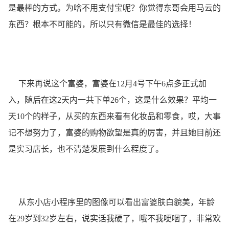
是最棒的方式。为啥不用支付宝呢？你觉得东哥会用马云的
东西？根本不可能的，所以只有微信是最佳的选择！
下来再说这个富婆，富婆在12月4号下午6点多正式加
入，随后在这2天内一共下单26个，这是什么效果？平均一
天10个的样子，从买的东西来看有化妆品和零食，哎，大事
记不想努力了，富婆的购物欲望是真的厉害，并且她目前还
是实习店长，也不清楚发展到什么程度了。
从东小店小程序里的图像可以看出富婆肤白貌美，年龄
在29岁到32岁左右，说实话我硬了，哦不我哽咽了，非常欢