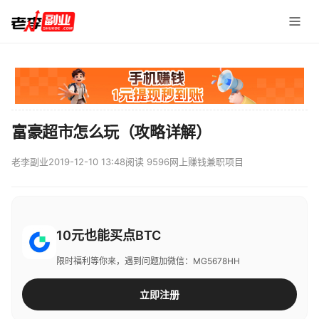
富豪超市怎么玩（攻略详解）
老李副业
2019-12-10 13:48
阅读 9596
网上赚钱兼职项目
10元也能买点BTC
限时福利等你来，遇到问题加微信：MG5678HH
立即注册