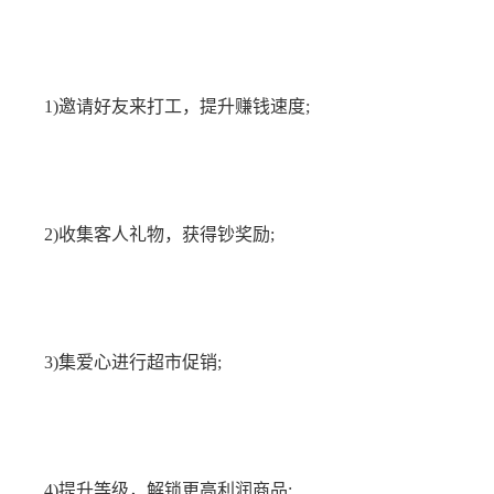
1)邀请好友来打工，提升赚钱速度;
2)收集客人礼物，获得钞奖励;
3)集爱心进行超市促销;
4)提升等级，解锁更高利润商品;