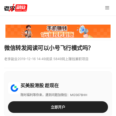
微信转发阅读可以小号飞行模式吗？
老李副业
2019-12-16 14:49
阅读 5849
网上赚钱兼职项目
买美股港股 趁现在
限时福利等你来，遇到问题加微信：MG5678HH
立即开户