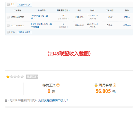
（
2345联盟收入截图
）