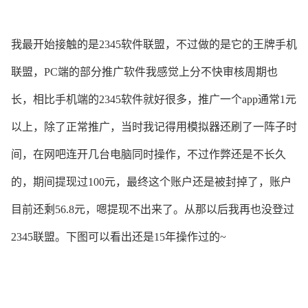
我最开始接触的是2345软件联盟，不过做的是它的王牌手机
联盟，PC端的部分推广软件我感觉上分不快审核周期也
长，相比手机端的2345软件就好很多，推广一个app
通常1元
以上，除了正常推广，当时我记得用模拟器还刷了一阵子时
间，在网吧连开几台电脑同时操作，不过作弊还是不长久
的，期间提现过100元，最终这个账户还是被封掉了，账户
目前还剩56.8元，嗯提现不出来了。从那以后我再也没登过
2345联盟。下图可以看出还是15年操作过的~