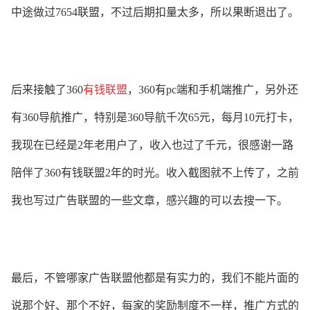
中途做过7654联盟，不过后期扣量太多，所以果断退出了。
后来接触了360
有钱联盟
，360有pc端和手机端推广，另外还
有360导航推广，特别是360导航千次65元，每月10元打卡，
我现在已经是2年老用户了，收入也过了千元，很感谢一路
陪伴了360有钱联盟2年的时光。收入截图就不上传了，之前
我也写过广告联盟的一些文章，感兴趣的可以去搜一下。
最后，不管哪家
广告联盟
他都是有实力的，我们不能片面的
说那个好、那个不好，每家的奖励制度不一样，推广方式的