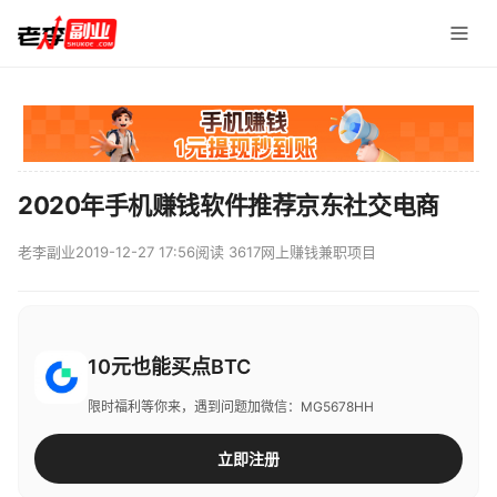
2020年手机赚钱软件推荐京东社交电商
老李副业
2019-12-27 17:56
阅读 3617
网上赚钱兼职项目
10元也能买点BTC
限时福利等你来，遇到问题加微信：MG5678HH
立即注册