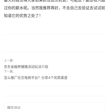
最火的我觉得大家如果抓住这次机会，可能这个副业收入超
过你的薪水呢。当然我推荐再好，不去自己去验证去试试就
知道它的优势之处了！
上一篇：
京东金融养猪猪活动玩法介绍
下一篇：
怎么推广社交电商平台？分享4个优质渠道