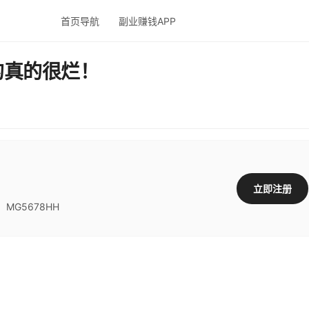
首页导航
副业赚钱APP
的真的很烂！
立即注册
G5678HH