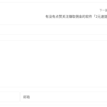
下一
有没有点赞关注赚取佣金的软件「2元速