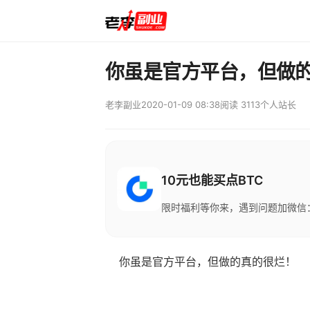
你虽是官方平台，但做
老李副业
2020-01-09 08:38
阅读 3113
个人站长
10元也能买点BTC
限时福利等你来，遇到问题加微信：M
你虽是官方平台，但做的真的很烂！