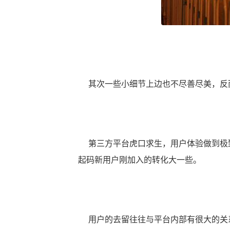
其次一些小细节上边也不尽善尽美，反
第三方平台虎口求生，用户体验做到极致
起码新用户刚加入的转化大一些。
用户的去留往往与平台内部有很大的关