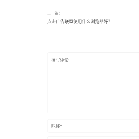
上一篇：
点击广告联盟使用什么浏览器好？