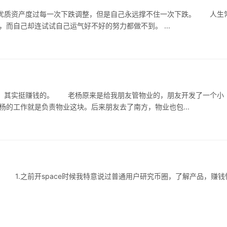
产度过每一次下跌调整，但是自己永远撑不住一次下跌。 人生常
态二：总是愿意相信别人努力的结果只是运气好，而自己却连试试自己运气好不好的努力都做不到。 ...
友管物业的，朋友开发了一个小
的工作就是负责物业这块。后来朋友去了南方，物业也包...
钱性