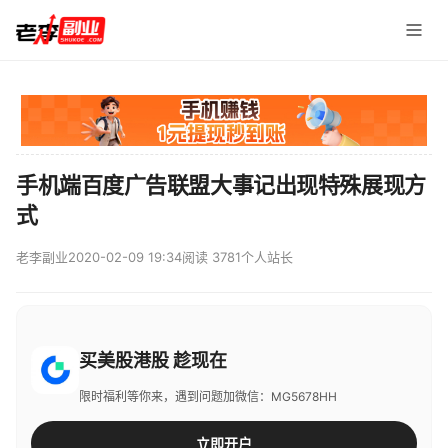
手机端百度广告联盟大事记出现特殊展现方
式
老李副业
2020-02-09 19:34
阅读 3781
个人站长
买美股港股 趁现在
限时福利等你来，遇到问题加微信：MG5678HH
立即开户