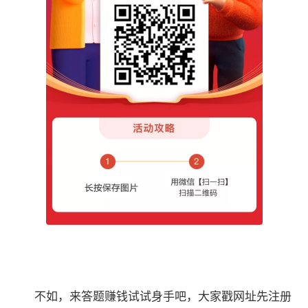
不如，来答题赚钱试试身手吧，大家戳网址先注册