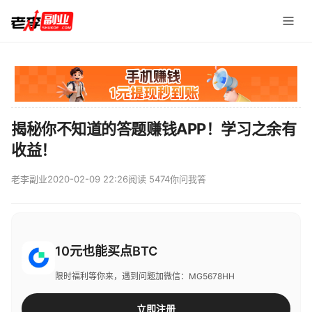
揭秘你不知道的答题赚钱APP！学习之余有
收益！
老李副业
2020-02-09 22:26
阅读 5474
你问我答
10元也能买点BTC
限时福利等你来，遇到问题加微信：MG5678HH
立即注册