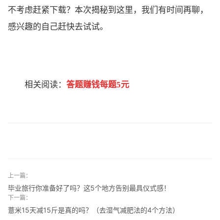
不考虑赶紧下载？本次揭秘到这里，我们有时间再聊，
感兴趣的自己赶快去试试。
相关阅读：
答题赚钱每题5元
上一篇：
毕业旅行你准备好了吗？这5个地方告别最具仪式感！
下一篇：
薏米15天减15斤是真的吗？（去湿气减肥法的4个方法）