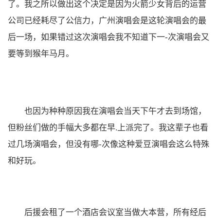
了。我之所以做出这个决定是因为火箭少女背后的运营
公司已经耗尽了公信力，广州演唱会是这轮演唱会的最
后一场，如果错过这次演唱会我不知道下一-次演唱会又
要等到猴年马月。
也因为种种原因我在演唱会当天下午才去到场馆，
但粉丝们做的手幅大多都在早.上派完了。我这辈子也看
过几场演唱会，但没有哪-次像这种爱豆演唱会这么特殊
和好玩。
后援会租了一个酒店会议室当做大本营，所有经后