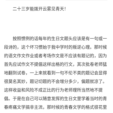
二十三岁能拨开云雾见青天！
按照惯例的话每年的生日文题头应该是有一句或一
段诗的，这个坏习惯始于我中学时的叛逆心理。那时候
的语文作文作业或者考场作文是不应该有题记的，因为
首先应试作文不提倡这样出格的行文，其次批卷老师猛
地翻到试卷，一上来就看到一句不伦不类的题记会显得
很莫名其妙，题记切题的不会增分多少，偏题就凉了。
这样收益和风险不成正比的行为老师理所当然地不提
倡。于是在自己可以随意发挥的生日文里学着当时的青
春疼痛文学搞非主流，那时候的青春文学的格式很花里