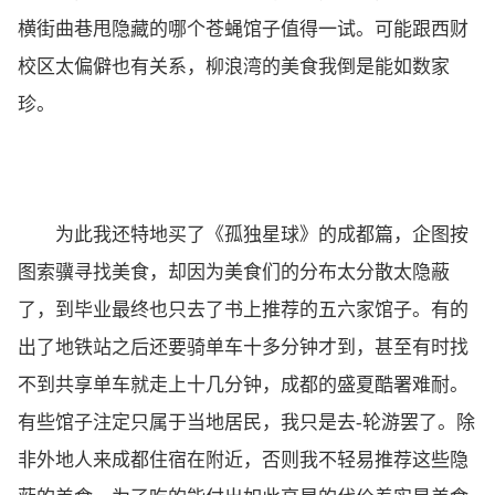
横街曲巷甩隐藏的哪个苍蝇馆子值得一试。可能跟西财
校区太偏僻也有关系，柳浪湾的美食我倒是能如数家
珍。
为此我还特地买了《孤独星球》的成都篇，企图按
图索骥寻找美食，却因为美食们的分布太分散太隐蔽
了，到毕业最终也只去了书上推荐的五六家馆子。有的
出了地铁站之后还要骑单车十多分钟才到，甚至有时找
不到共享单车就走上十几分钟，成都的盛夏酷署难耐。
有些馆子注定只属于当地居民，我只是去-轮游罢了。除
非外地人来成都住宿在附近，否则我不轻易推荐这些隐