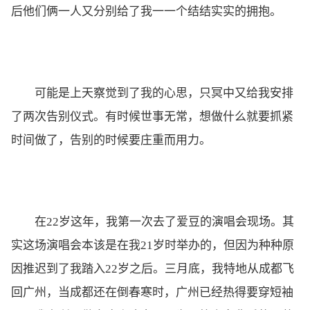
后他们俩一人又分别给了我一一个结结实实的拥抱。
可能是上天察觉到了我的心思，只冥中又给我安排
了两次告别仪式。有时候世事无常，想做什么就要抓紧
时间做了，告别的时候要庄重而用力。
在22岁这年，我第一次去了爱豆的演唱会现场。其
实这场演唱会本该是在我21岁时举办的，但因为种种原
因推迟到了我踏入22岁之后。三月底，我特地从成都飞
回广州，当成都还在倒春寒时，广州已经热得要穿短袖