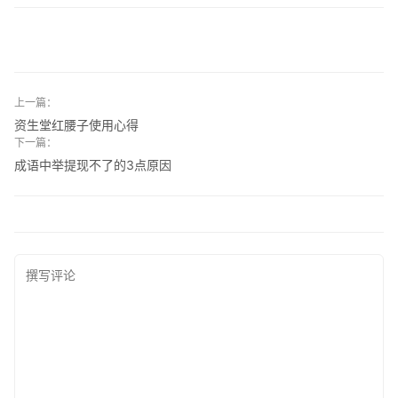
上一篇：
资生堂红腰子使用心得
下一篇：
成语中举提现不了的3点原因