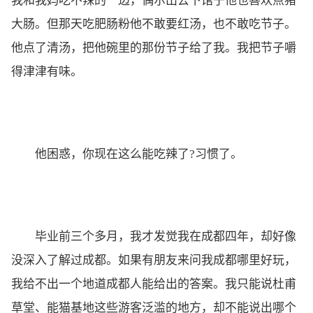
我和我妈吃不辣的一边，偶尔出去下馆子他也喜欢点猪
大肠。但那天吃肥肠粉他不敢要红汤，也不敢吃节子。
他点了清汤，把他碗里的那份节子给了我。我把节子嚼
得津津有味。
他困惑，你现在这么能吃辣了?习惯了。
毕业前三个多月，我才发觉我在成都四年，却好像
没深入了解过成都。如果有朋友来问我成都哪里好玩，
我给不出一个地道成都人能给出的答案。我只能说杜甫
草堂、能猫基地这些游客泛滥的地方，却不能说出哪个