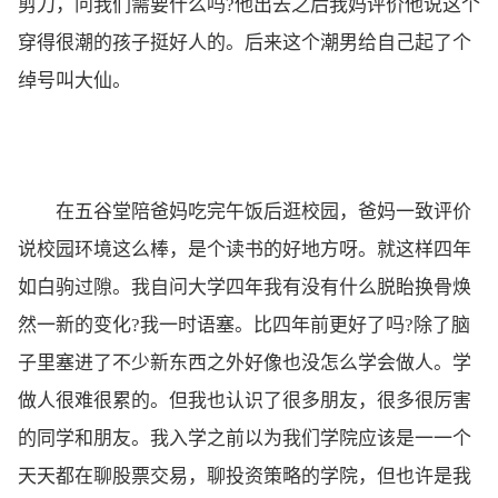
剪刀，问我们需要什么吗?他出去之后我妈评价他说这个
穿得很潮的孩子挺好人的。后来这个潮男给自己起了个
绰号叫大仙。
在五谷堂陪爸妈吃完午饭后逛校园，爸妈一致评价
说校园环境这么棒，是个读书的好地方呀。就这样四年
如白驹过隙。我自问大学四年我有没有什么脱眙换骨焕
然一新的变化?我一时语塞。比四年前更好了吗?除了脑
子里塞进了不少新东西之外好像也没怎么学会做人。学
做人很难很累的。但我也认识了很多朋友，很多很厉害
的同学和朋友。我入学之前以为我们学院应该是一一个
天天都在聊股票交易，聊投资策略的学院，但也许是我