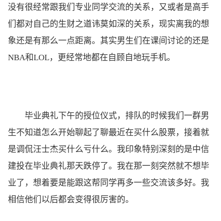
没有很经常跟我们专业同学交流的关系，又或者是高手
们都对自己的生财之道讳莫如深的关系，现实离我的想
象还是有那么一点距离。其实男生们在课间讨论的还是
NBA和LOL，更经常地都在自顾自地玩手机。
毕业典礼下午的授位仪式，排队的时候我们一群男
生不知道怎么开始聊起了聊最近在买什么股票，接着就
是调侃汪士杰买什么亏什么。我印象特别深刻的是中信
建投在毕业典礼那天跌停了。我在那一刻突然就不想毕
业了，想着要是能跟这帮同学再多一些交流该多好。我
相信他们以后都会变得很厉害的。