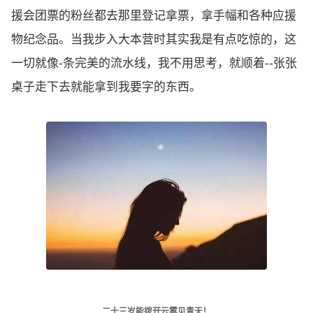
援会团票的粉丝都去那里登记拿票，拿手幅和各种应援
物纪念品。当我步入大本营时其实我是有点吃惊的，这
一切就像-条完美的流水线，我不用思考，就顺着--张张
桌子走下去就能拿到我要字的东西。
二十三岁能拨开云雾见青天！