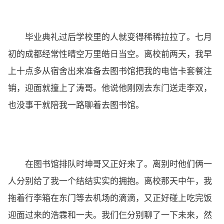
毕业典礼过后学校里的人就变得稀稀拉拉了。七月
初的成都经常性晴空万里皓日当空。离校前两天，我早
上十点多从宿舍出来准备去图书馆把我的电信卡套餐注
销，迎面就撞上了涛哥。他说他刚刚去东门送走李双，
也没事干就陪我一路聊着去图书馆。
在图书馆排队时坤哥又正好来了。离别时他们俩一
人分别给了我一个结结实实的拥抱。离校那天中午，我
拖着行李箱在东门等去机场的滴滴，又正好碰上吃完饭
迎面过来的浩霖和一夫。我们仨分别聊了一下未来，然