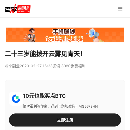
二十三岁能拨开云雾见青天！
老李副业
2020-02-27 16:33
阅读 3080
免费福利
10元也能买点BTC
限时福利等你来，遇到问题加微信：MG5678HH
立即注册