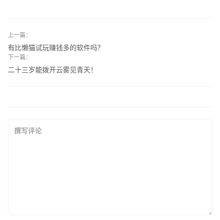
上一篇：
有比懒猫试玩赚钱多的软件吗？
下一篇：
二十三岁能拨开云雾见青天！