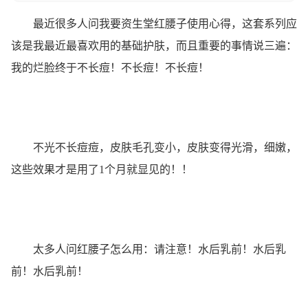
最近很多人问我要资生堂红腰子使用心得，这套系列应
该是我最近最喜欢用的基础护肤，而且重要的事情说三遍：
我的烂脸终于不长痘！不长痘！不长痘！
不光不长痘痘，皮肤毛孔变小，皮肤变得光滑，细嫩，
这些效果才是用了1个月就显见的！！
太多人问红腰子怎么用：请注意！水后乳前！水后乳
前！水后乳前！