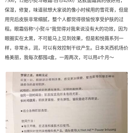
7500；12贴小熨斗眼霜-日币4200）这款面霜真的很好用，
保湿，修复，味道就想大家说的像小时候用的雪花膏，但是
用完后皮肤非常细腻，整个人都觉得很愉悦享受护肤的过
程。眼霜俗称“小熨斗”我觉得对我来说没有大的功效，因为
眼圈实在太黑，不可能马上见到效果，但是和悦薇系列一
样，非常水，润，可以有效控制干纹产生。日本关西机场价
格美丽，我每次都囤4盒，一周两次，可以用4个月～