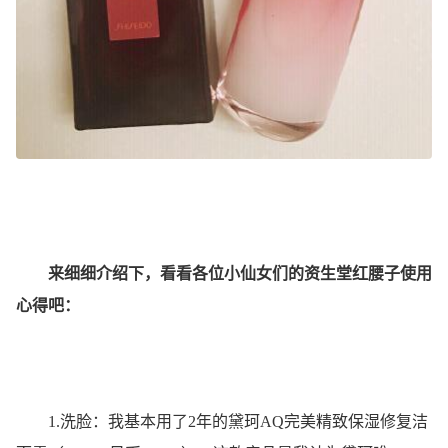
来细细介绍下，看看各位小仙女们的资生堂红腰子使用
心得吧：
1.洗脸：我基本用了2年的黛珂AQ完美精致保湿修复洁