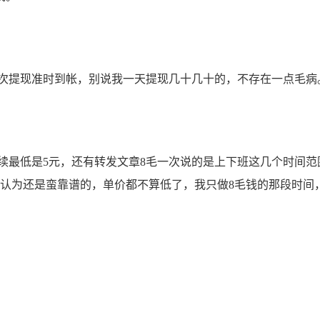
提现准时到帐，别说我一天提现几十几十的，不存在一点毛病
续最低是5元，还有转发文章8毛一次说的是上下班这几个时间范
我认为还是蛮靠谱的，单价都不算低了，我只做8毛钱的那段时间