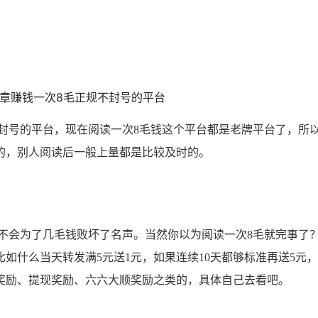
号的平台，现在阅读一次8毛钱这个平台都是老牌平台了，所
的，别人阅读后一般上量都是比较及时的。
会为了几毛钱败坏了名声。当然你以为阅读一次8毛就完事了
如什么当天转发满5元送1元，如果连续10天都够标准再送5元
奖励、提现奖励、六六大顺奖励之类的，具体自己去看吧。