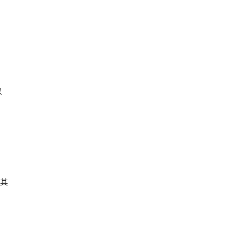
以
？
，其