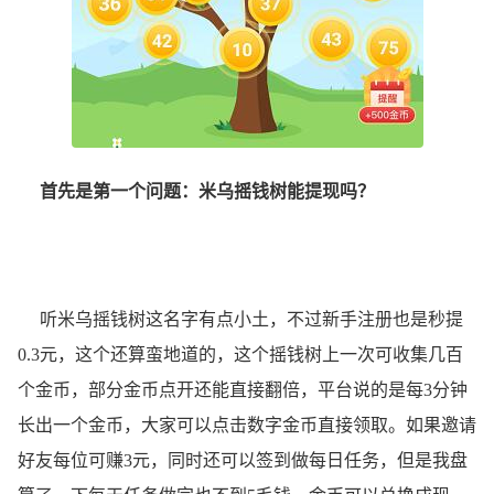
首先是第一个问题：米乌摇钱树能提现吗？
听米乌摇钱树这名字有点小土，不过新手注册也是秒提
0.3元，这个还算蛮地道的，这个摇钱树上一次可收集几百
个金币，部分金币点开还能直接翻倍，平台说的是每3分钟
长出一个金币，大家可以点击数字金币直接领取。如果邀请
好友每位可赚3元，同时还可以签到做每日任务，但是我盘