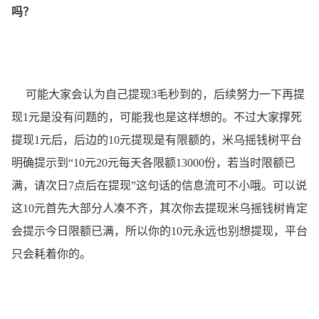
吗？
可能大家会认为自己提现3毛秒到的，后续努力一下再提
现1元是没有问题的，可能我也是这样想的。不过大家撑死
提现1元后，后边的10元提现是有限额的，米乌摇钱树平台
明确提示到“10元20元每天各限额13000份，若当时限额已
满，请次日7点后在提现”这句话的信息流可不小哦。可以说
这10元首先大部分人凑不齐，其次你去提现米乌摇钱树肯定
会提示今日限额已满，所以你的10元永远也别想提现，平台
只会耗着你的。