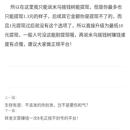
所以在这里我只能说米乌摇钱树能提现，但是你最多也
只能提现1.3元的样子，后续其它金额你是提现不了的，而
且1元提现过后就没有这个选项了，所以直接升级为最低10
元提现，一般人可没这能耐提现哦，再说米乌摇钱树赚钱速
度有点慢，建议大家做正规平台！
上一篇：
生财有道：不该发的你别发，岂不是要伤和气？
下一篇：
转发文章赚钱一次8毛正规不封号的平台！