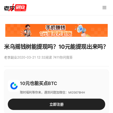
米乌摇钱树能提现吗？10元能提现出来吗？
老李副业
2020-03-21 12:32
阅读 7411
你问我答
10元也能买点BTC
限时福利等你来，遇到问题加微信：MG5678HH
立即注册