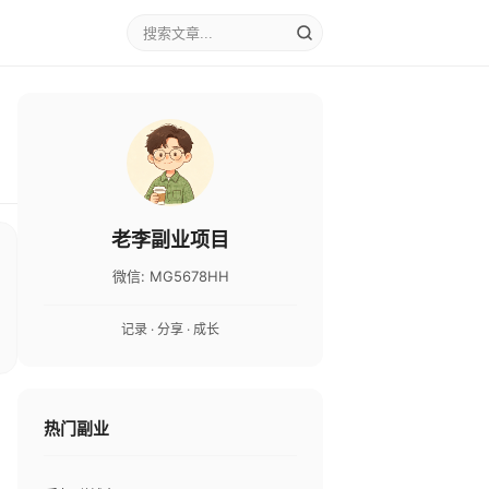
老李副业项目
微信: MG5678HH
记录 · 分享 · 成长
热门副业