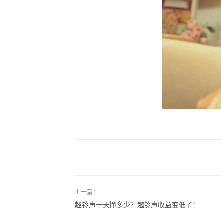
上一篇：
趣铃声一天挣多少？趣铃声收益变低了！