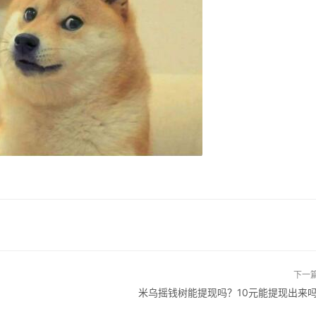
下一
米乌摇钱树能提现吗？10元能提现出来