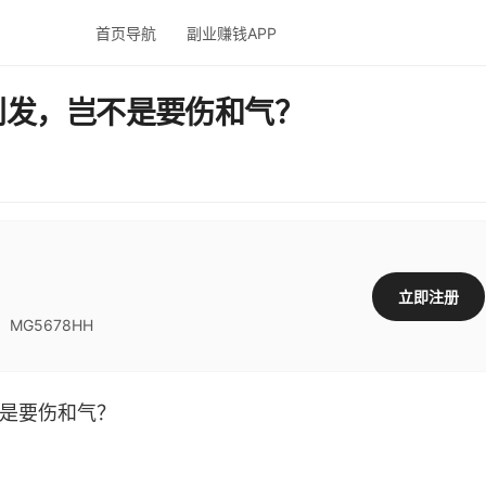
首页导航
副业赚钱APP
别发，岂不是要伤和气？
立即注册
G5678HH
是要伤和气？