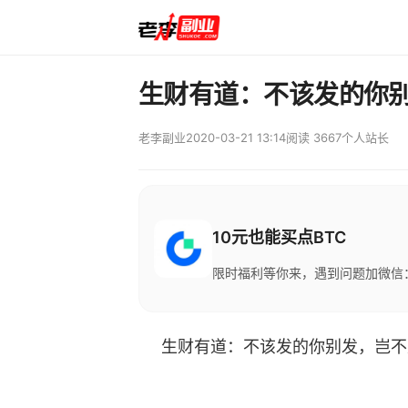
生财有道：不该发的你
老李副业
2020-03-21 13:14
阅读 3667
个人站长
10元也能买点BTC
限时福利等你来，遇到问题加微信：M
生财有道：不该发的你别发，岂不