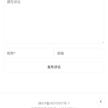
陕ICP备16015507号-1