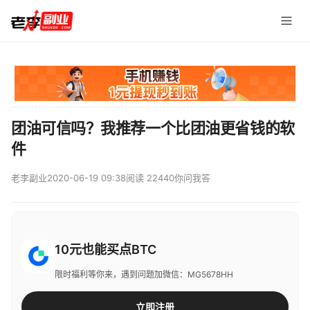
团油可信吗？我推荐一个比团油更省钱的软
件
老李副业
2020-06-19 09:38
阅读 22440
你问我答
10元也能买点BTC
限时福利等你来，遇到问题加微信：MG5678HH
立即注册