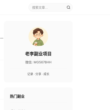
一
老李副业项目
微信: MG5678HH
记录 · 分享 · 成长
热门副业