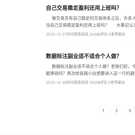
自己交易稳定盈利还用上班吗？
做交易员有自己稳定的交易体系之后，许多人
当自己交易稳定盈
2023-12-27
你问我答
阅读 24388
评论 0
老李副业
数据标注副业适不适合个人做？
数据标注副业适不适合个人做？老铁们好，今
2023-12-26
你问我答
阅读 24558
评论 0
老李副业
1
2
3