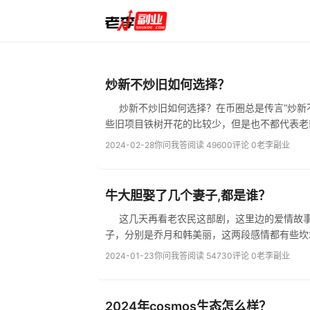
炒新不炒旧如何选择？
炒新不炒旧如何选择？在币圈总是传言“炒新不
2024-02-28
你问我答
阅读 49600
评论 0
老李副业
牛大胆娶了几个妻子,都是谁？
这几天再看老农民这部剧，这里边的爱情故事有点小复
2024-01-23
你问我答
阅读 54730
评论 0
老李副业
2024年cosmos生态怎么样？