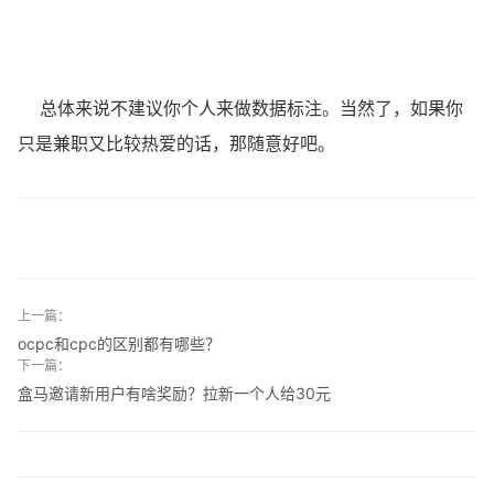
总体来说不建议你个人来做数据标注。当然了，如果你
只是兼职又比较热爱的话，那随意好吧。
上一篇：
ocpc和cpc的区别都有哪些？
下一篇：
盒马邀请新用户有啥奖励？拉新一个人给30元