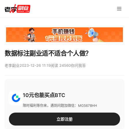
数据标注副业适不适合个人做？
老李副业
2023-12-26 11:19
阅读 24560
你问我答
10元也能买点BTC
限时福利等你来，遇到问题加微信：MG5678HH
立即注册