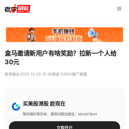
盒马邀请新用户有啥奖励？拉新一个人给
30元
老李副业
2023-12-25 15:35
阅读 53552
推广联盟
买美股港股 趁现在
限时福利等你来，遇到问题加微信：MG5678HH
立即开户