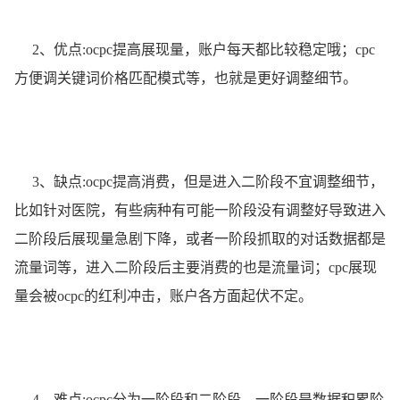
2、优点:ocpc提高展现量，账户每天都比较稳定哦；cpc
方便调关键词价格匹配模式等，也就是更好调整细节。
3、缺点:ocpc提高消费，但是进入二阶段不宜调整细节，
比如针对医院，有些病种有可能一阶段没有调整好导致进入
二阶段后展现量急剧下降，或者一阶段抓取的对话数据都是
流量词等，进入二阶段后主要消费的也是流量词；cpc展现
量会被ocpc的红利冲击，账户各方面起伏不定。
4、难点:ocpc分为一阶段和二阶段，一阶段是数据积累阶