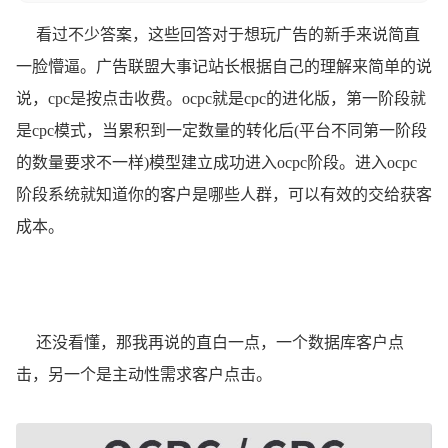
看过不少答案，这些回答对于想玩广告的新手来说简直
一脸懵逼。广告联盟大事记站长根据自己的理解来简单的说
说，cpc是按点击收费。ocpc就是cpc的进化版，第一阶段就
是cpc模式，当累积到一定数量的转化后(平台不同第一阶段
的数量要求不一样)模型建立成功进入ocpc阶段。进入ocpc
阶段系统就知道你的客户是哪些人群，可以有效的交给获客
成本。
还没看懂，那我再说的直白一点，一个数据库客户点
击，另一个是主动性需求客户点击。