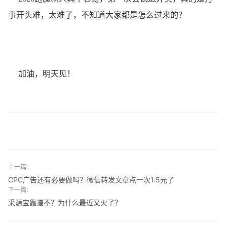
事开头难，太难了，不知道大家都是怎么过来的？
加油，明天见！
上一篇：
CPC广告还有必要做吗？微信转发文章点一次1.5元了
下一篇：
采源宝靠谱不？为什么最近又火了？