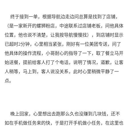
终于接到一单，根据导航边走边问总算是找到了店铺，
（是一家新开的螺狮粉店，中途联系过店铺老板，问他具体
位置，他也说不清楚，让我按导航慢慢找），到店铺时显示
已超时2分钟，心里相当紧张，刚好有一位美团专送，问了
他具体的操作流程，小哥耐心的指导了一下，取了餐立马开
始送餐，提前给客人打了个电话，说明了情况，道歉，让客
人稍等，马上到，客人说没关系，此时心里稍微平静了一
点。
晚上回家，心里想出去跑那么久也没赚到几块钱，还不
如在手机做任务来的快，于是打开手机做小任务，在这里也