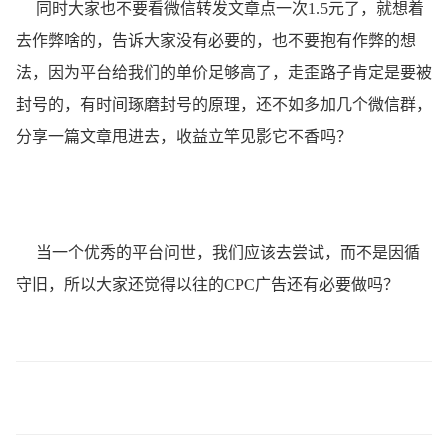
同时大家也不要看微信转发文章点一次1.5元了，就想着
去作弊啥的，告诉大家没有必要的，也不要抱有作弊的想
法，因为平台给我们的单价足够高了，走歪路子肯定是要被
封号的，有时间琢磨封号的原理，还不如多加几个微信群，
分享一篇文章甩进去，收益立竿见影它不香吗？
当一个优秀的平台问世，我们应该去尝试，而不是因循
守旧，所以大家还觉得以往的CPC广告还有必要做吗？