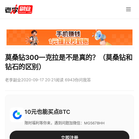
莫桑钻300一克拉是不是真的？（莫桑钻和
钻石的区别）
老李副业
2020-09-17 20:21
阅读 6943
你问我答
10元也能买点BTC
限时福利等你来，遇到问题加微信：MG5678HH
立即注册