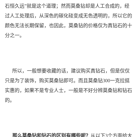
石恒久远”就是这个道理；然而莫桑钻却是人工合成的，经
过人工处理后，从深色的碳化硅变成无色透明的，所以它的
颜色无法长期保留，也因此，莫桑钻的价格仅为真钻石的十
分之一。
所以，一般想要收藏的话，建议购买真钻石，但是仅仅
只是为了装饰，购买莫桑钻即可。而且莫桑钻300一克拉挺
实惠的，如果不是专业人士，一般是不好分辨莫桑钻和钻石
的。
那么莫桑钻和钻石的区别有哪些呢？
从以下3个方面给大