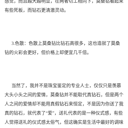
感觉，而且越大越明显，在两者切工相同下，莫桑钻看起来
有些死板，而钻石更清澈灵动。
3.色散：色散上莫桑钻比钻石高很多，这也造就了莫桑
钻的火彩会更好，但价格上却便宜几千倍。
当然了，我并不是珠宝鉴定的专业人士，仅仅只是羡慕
大头小头之间的爱情，莫桑钻并不能取代真钻石，但是两个
人之间的爱情却不能用真假钻石来恒定，不是因为你送了我
真的钻石，就代表了“爱”，送礼代表的是一种仪式感，有些
人觉得送礼的仪式感太俗气，但这确实是生活中最好的调味