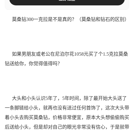
莫桑钻300一克拉是不是真的？（莫桑钻和钻石的区别）
如果男朋友或老公在尼泊尔花1058元买了个1.5克拉莫桑
钻送给你，你觉得值得吗？
大头和小头认识5年了，5年时间，除了最开始大头送了
一条脚链给小头，就再也没有送过任何首饰了，这次大头带
着小头去购买莫桑钻，价格非常便宜，原本大头想偷偷购买
后送给小头，但是却对自己的眼光非常没有信心，于是就带