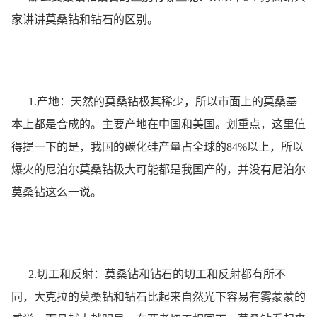
家讲讲莫桑钻和钻石的区别。
1.产地：天然的莫桑钻极其稀少，所以市面上的莫桑基
本上都是合成的。主要产地在中国和美国。划重点，这里值
得提一下的是，我国的碳化硅产量占全球的84%以上，所以
爆火的尼泊尔莫桑钻极大可能都是我国产的，并没有尼泊尔
莫桑钻这么一说。
2.切工和反射：莫桑钻和钻石的切工和反射都有所不
同，大克拉的莫桑钻和钻石比起来自然光下容易有雾蒙蒙的