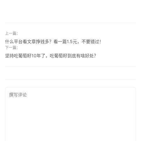
上一篇：
什么平台看文章挣钱多？看一篇1.5元，不要错过！
下一篇：
坚持吃葡萄籽10年了，吃葡萄籽到底有啥好处？