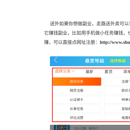
送外如果你想做副业，走路送外卖可以考
它赚钱副业，比如用手机做小任务赚钱，
赚，可以直接点网址注册：
http://www.shu