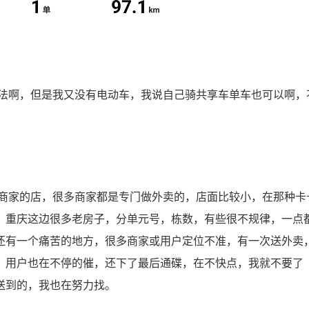
啊，但是我又没有电动车，我说自己骑共享车单车也可以啊，
家的店，很多商家都是专门做外卖的，店面比较小，在那种卡
，重庆这边很多老房子，分单元号，栋数，有些很不规律，一点
还有一个痛苦的地方，很多商家或用户定位不准，有一次送外卖
，用户也在不停的催，还下了最后通碟，在不快点，我就不要了
送到的，我也在努力找。