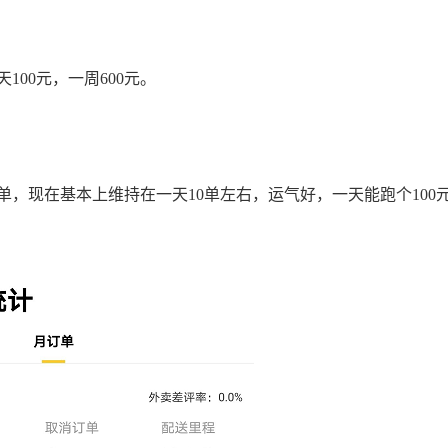
00元，一周600元。
，现在基本上维持在一天10单左右，运气好，一天能跑个100