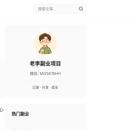
老李副业项目
微信: MG5678HH
记录 · 分享 · 成长
心
热门副业