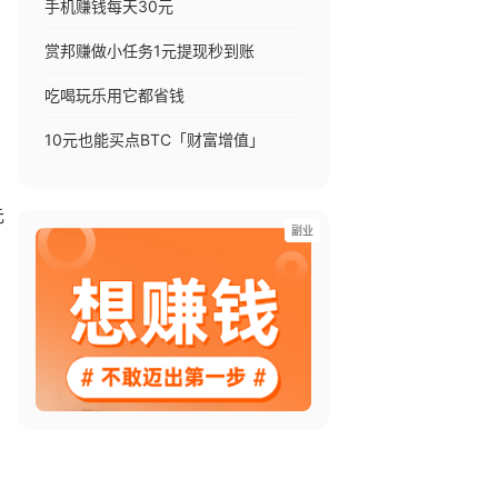
手机赚钱每天30元
赏邦赚做小任务1元提现秒到账
吃喝玩乐用它都省钱
10元也能买点BTC「财富增值」
元
副业