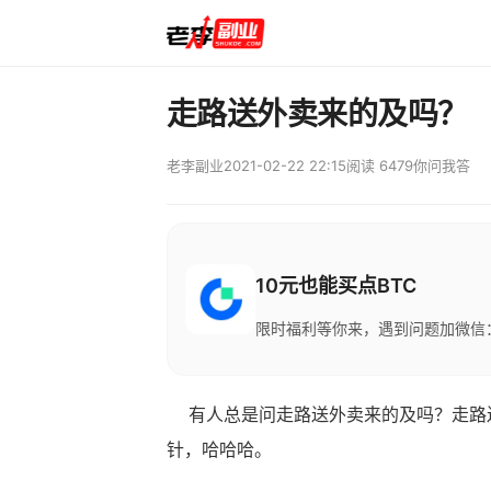
走路送外卖来的及吗？
老李副业
2021-02-22 22:15
阅读 6479
你问我答
10元也能买点BTC
限时福利等你来，遇到问题加微信：M
有人总是问走路送外卖来的及吗？走路送
针，哈哈哈。