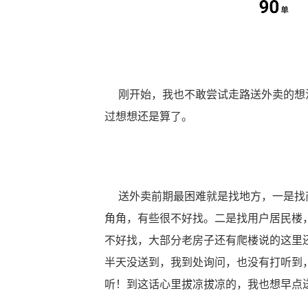
刚开始，我也不敢尝试走路送外卖的想法
过想想还是算了。
送外卖前期最困难就是找地方，一是找商
角角，有些很不好找。二是找用户居民楼
不好找，大部分老房子还有爬楼说的这里
半天没送到，我到处询问，也没有打听到
听！到这话心里拔凉拔凉的，我也想早点