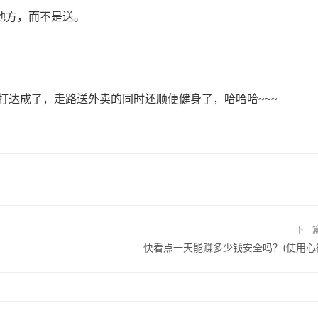
地方，而不是送。
打达成了，走路送外卖的同时还顺便健身了，哈哈哈~~~
下一
快看点一天能赚多少钱安全吗？(使用心