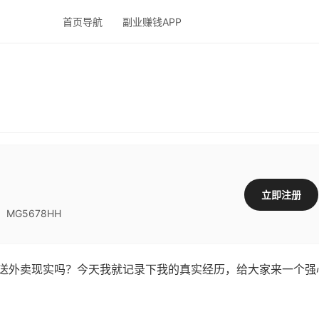
首页导航
副业赚钱APP
立即注册
G5678HH
外卖现实吗？今天我就记录下我的真实经历，给大家来一个强