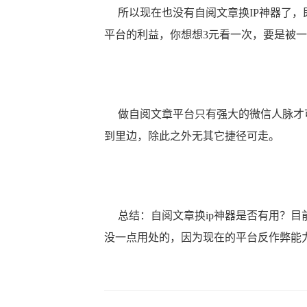
所以现在也没有自阅文章换IP神器了，
平台的利益，你想想3元看一次，要是被
做自阅文章平台只有强大的微信人脉才可
到里边，除此之外无其它捷径可走。
总结：自阅文章换ip神器是否有用？目前
没一点用处的，因为现在的平台反作弊能