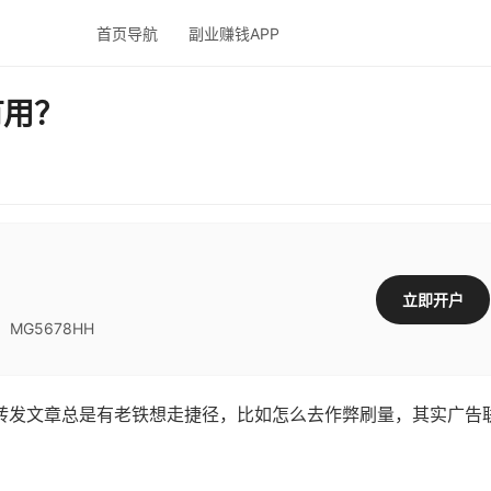
首页导航
副业赚钱APP
有用？
立即开户
G5678HH
转发文章总是有老铁想走捷径，比如怎么去作弊刷量，其实广告