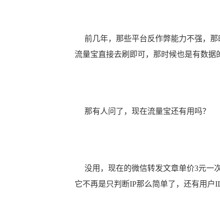
前几年，那些平台反作弊能力不强，那时
流量宝直接去刷即可，那时候也是有数据
那有人问了，现在流量宝还有用吗？
没用，现在的微信转发文章单价3元一次
它不再是只判断IP那么简单了，还有用户I