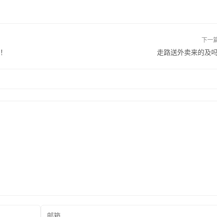
下一
路！
走路送外卖来的及