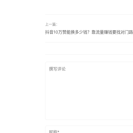
上一篇：
抖音10万赞能换多少钱？靠流量赚钱要找对门