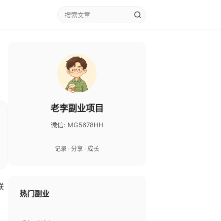
老李副业项目
微信: MG5678HH
记录 · 分享 · 成长
联
热门副业