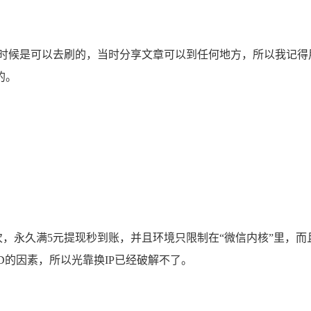
候是可以去刷的，当时分享文章可以到任何地方，所以我记得
的。
，永久满5元提现秒到账，并且环境只限制在“微信内核”里，而
D的因素，所以光靠换IP已经破解不了。