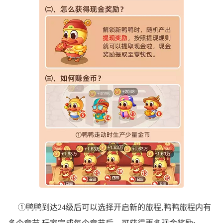
①鸭鸭到达24级后可以选择开启新的旅程,鸭鸭旅程内有