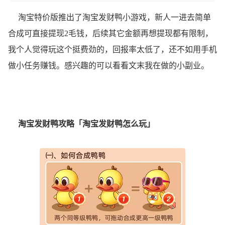
淘宝特价版推出了淘宝发财鸭小游戏，新人一进去简单
合成可直接提现2毛钱，后续其它金额再想提现都有限制，
我个人觉得玩这个挺费劲的，回报率太低了，还不如用手机
做小任务赚钱。感兴趣的可以看看文末我在做的小副业。
淘宝发财鸭攻略
「淘宝发财鸭怎么玩」