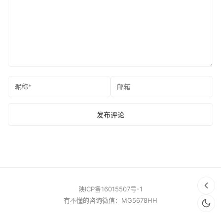
陕ICP备16015507号-1
有不懂的咨询微信：MG5678HH