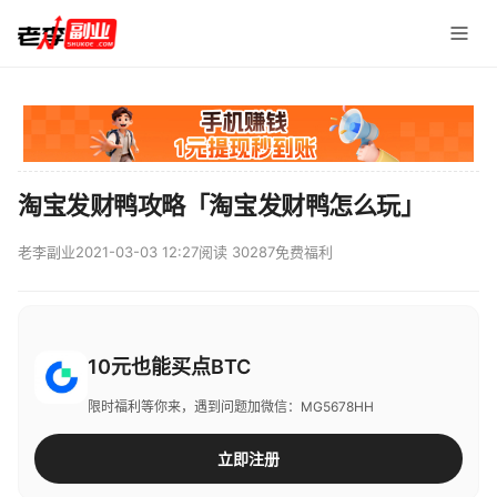
淘宝发财鸭攻略「淘宝发财鸭怎么玩」
老李副业
2021-03-03 12:27
阅读 30287
免费福利
10元也能买点BTC
限时福利等你来，遇到问题加微信：MG5678HH
立即注册