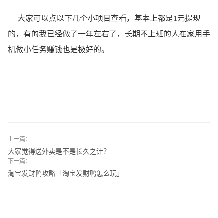
大家可以点以下几个小项目查看，基本上都是1元提现
的，有的我已经做了一年左右了，长期不上班的人在家用手
机做小任务赚钱也是极好的。
上一篇：
大家觉得送外卖是不是长久之计？
下一篇：
淘宝发财鸭攻略「淘宝发财鸭怎么玩」