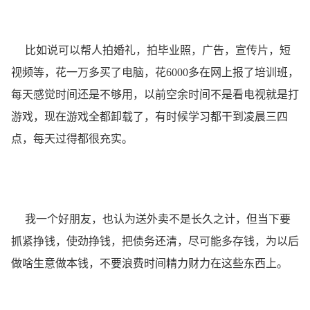
比如说可以帮人拍婚礼，拍毕业照，广告，宣传片，短
视频等，花一万多买了电脑，花6000多在网上报了培训班，
每天感觉时间还是不够用，以前空余时间不是看电视就是打
游戏，现在游戏全都卸载了，有时候学习都干到凌晨三四
点，每天过得都很充实。
我一个好朋友，也认为
送外卖
不是长久之计，但当下要
抓紧挣钱，使劲挣钱，把债务还清，尽可能多存钱，为以后
做啥生意做本钱，不要浪费时间精力财力在这些东西上。