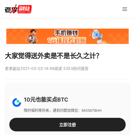
大家觉得送外卖是不是长久之计？
老李副业
2021-03-03 14:49
阅读 5353
你问我答
10元也能买点BTC
限时福利等你来，遇到问题加微信：MG5678HH
立即注册