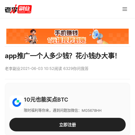
app推广一个人多少钱？花小钱办大事！
老李副业
2021-06-03 10:52
阅读 6329
你问我答
10元也能买点BTC
限时福利等你来，遇到问题加微信：MG5678HH
立即注册