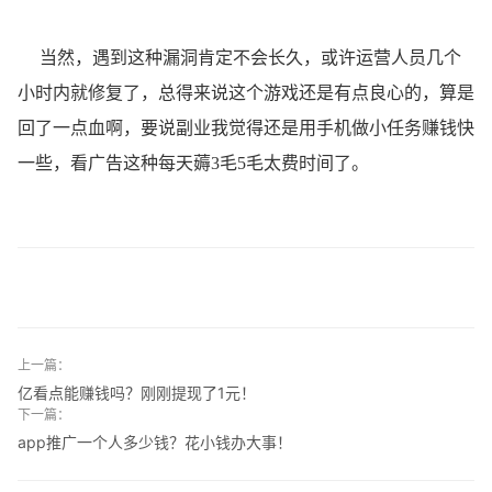
当然，遇到这种漏洞肯定不会长久，或许运营人员几个
小时内就修复了，总得来说这个游戏还是有点良心的，算是
回了一点血啊，要说副业我觉得还是用手机做小任务赚钱快
一些，看广告这种每天薅3毛5毛太费时间了。
上一篇：
亿看点能赚钱吗？刚刚提现了1元！
下一篇：
app推广一个人多少钱？花小钱办大事！