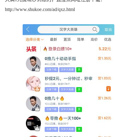
http://www.shukoe.com/ad/qxz.html