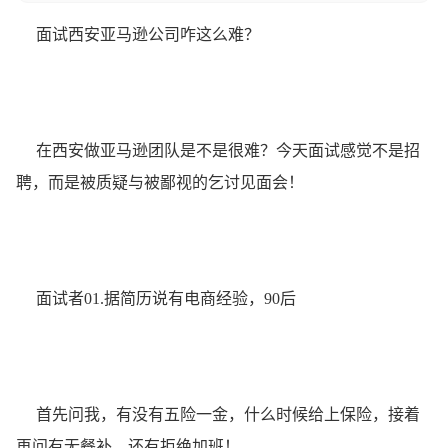
面试西安亚马逊公司咋这么难？
在西安做亚马逊团队是不是很难？今天面试感觉不是招
聘，而是被质疑与被鄙视的乞讨见面会！
面试者01.据简历说有电商经验，90后
首先问我，有没有五险一金，什么时候给上保险，接着
再问有无餐补，还有拒绝加班！