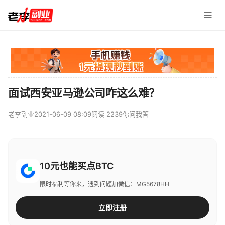
面试西安亚马逊公司咋这么难？
老李副业
2021-06-09 08:09
阅读 2239
你问我答
10元也能买点BTC
限时福利等你来，遇到问题加微信：MG5678HH
立即注册