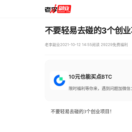
不要轻易去碰的3个创业
老李副业
2021-10-12 14:55
阅读 29229
免费福利
10元也能买点BTC
限时福利等你来，遇到问题加微信：M
不要轻易去碰的3个创业项目！