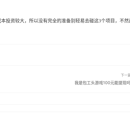
本投资较大，所以没有完全的准备别轻易去碰这3个项目，不然
下一
我是包工头游戏100元能提现