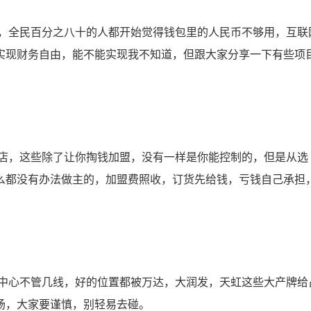
全民百分之八十的人都开始觉得钱包里的人民币不够用，互联
实现财务自由，能不能实现我不知道，但跟大家分享一下有些项
，这些除了让你掏钱加盟，没有一样是你能控制的，但是从选
么都没有办法做主的，加盟费照收，订货先给钱，亏钱自己承担
心不管几线，好的位置都被万达，大润发，天虹这些大产牌给
场，大家要谨慎，别轻易去碰。