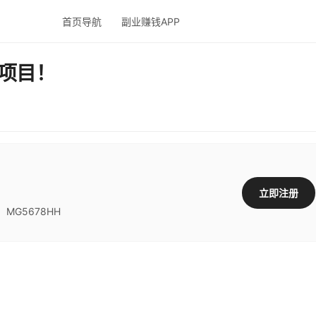
首页导航
副业赚钱APP
项目！
立即注册
G5678HH