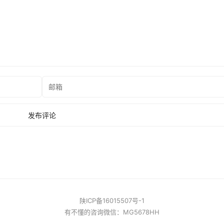
陕ICP备16015507号-1
有不懂的咨询微信：MG5678HH