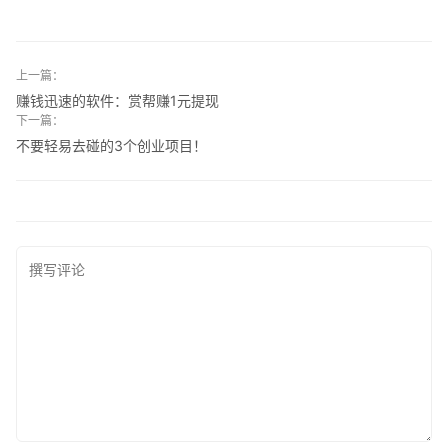
上一篇：
赚钱迅速的软件：赏帮赚1元提现
下一篇：
不要轻易去碰的3个创业项目！