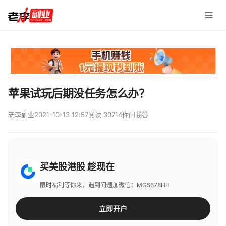
苹果试玩后期没任务怎么办？
老李副业
2021-10-13 12:57
阅读 30714
你问我答
买美股港股 趁现在
限时福利等你来，遇到问题加微信：MG5678HH
立即开户