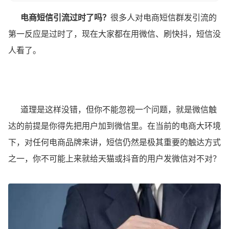
电商短信引流过时了吗？
很多⼈对电商短信群发引流的
第一反应是过时了，现在⼤家都在⽤微信、刷快抖，短信没
⼈看了。
道理是这样没错，但你不能忽视⼀个问题，就是微信触
达的前提是你得先把⽤户加到微信⾥。在当前的电商⼤环境
下，对任何电商品牌来讲，短信仍然是极其重要的触达⽅式
之⼀，你不可能上来就给天猫或抖⾳的⽤户发微信对不对？