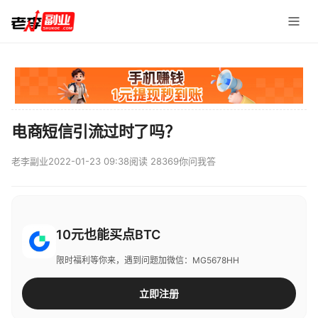
电商短信引流过时了吗？
老李副业
2022-01-23 09:38
阅读 28369
你问我答
10元也能买点BTC
限时福利等你来，遇到问题加微信：MG5678HH
立即注册