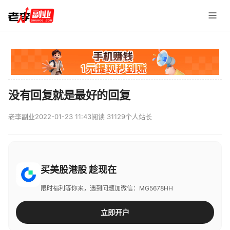
没有回复就是最好的回复
老李副业
2022-01-23 11:43
阅读 31129
个人站长
买美股港股 趁现在
限时福利等你来，遇到问题加微信：MG5678HH
立即开户