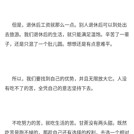
但是，退休后工资就那么一点。别人退休后可以到处出
去旅游。我们退休后的生活，就只能满足温饱。辛苦了一辈
子，还是只混了一个肚儿圆。想想还是有点意难平。
所以，我们要找到自己的优势，并且无限放大它。人没
有吃不了的苦，全凭自己的意志坚持下去。
不吃努力的苦，就吃生活的苦。甘蔗没有两头甜。既然
吃苦是跑不掉的，那趁自己还有选择的权利，去选一个相对