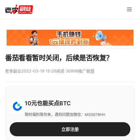
番茄看看暂时关闭，后续是否恢复？
老李副业
2022-03-19 15:26
阅读 30998
推广联盟
10元也能买点BTC
限时福利等你来，遇到问题加微信：MG5678HH
立即注册