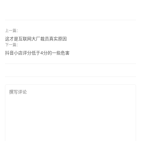
上一篇：
这才是互联网大厂裁员真实原因
下一篇：
抖音小店评分低于4分的一些危害