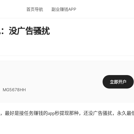
首页导航
副业赚钱APP
现：没广告骚扰
立即开户
G5678HH
最好是接任务赚钱的app秒提现那种，还没广告骚扰，永久最低