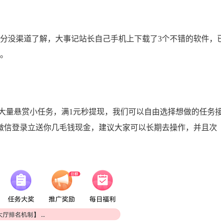
没渠道了解，大事记站长自己手机上下载了3个不错的软件，
家。
大量悬赏小任务，满1元秒提现，我们可以自由选择想做的任务
微信登录立送你几毛钱现金，建议大家可以长期去操作，并且次