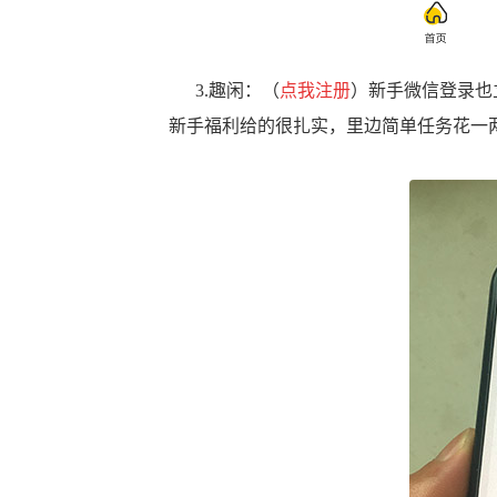
3.趣闲：（
点我注册
）新手微信登录也
新手福利给的很扎实，里边简单任务花一