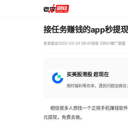
接任务赚钱的app秒提
老李副业
2022-03-24 09:47
阅读 29651
推广联盟
买美股港股 趁现在
限时福利等你来，遇到问题加微信：M
相信很多人想找一个正规手机赚钱软件，
元提现，免费去做。