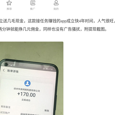
立送几毛现金，这款接任务赚钱的app成立快4年时间，人气很旺
两分钟就能挣几元佣金，同样也没有广告骚扰，附提现截图。