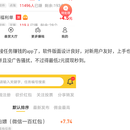
接任务赚钱的app了，软件版面设计良好，对新用户友好，上手
并且没广告骚扰，不过得最低2元提现秒到。