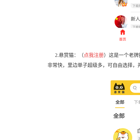
2.悬赏猫：（
点我注册
）这是一个老牌
非常快，里边单子超级多，可自由选择，