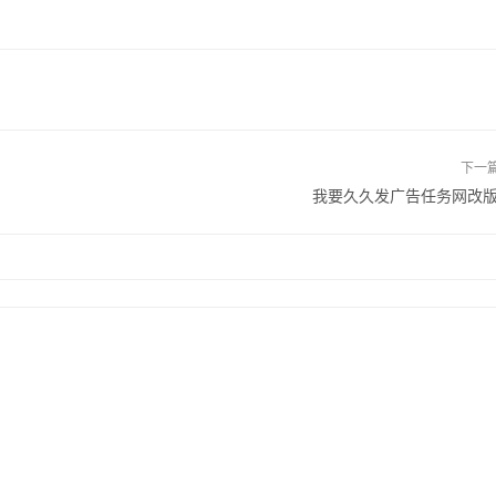
下一
我要久久发广告任务网改