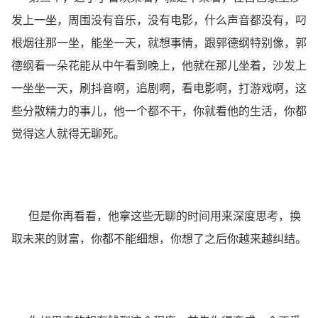
发上一坐，周围没有音乐，没有电影，什么声音都没有，叼
根烟往那一坐，能坐一天，就想事情，跟郭德纲特别像，郭
德纲看一朵花能从中午看到晚上，他就在那儿坐着，沙发上
一坐坐一天，刷抖音啊，追剧啊，看电影啊，打游戏啊，这
些分散精力的事儿，他一个都不干，你就看他的生活，你都
觉得这人就得无聊死。
但是你再看看，他拿这些无聊的时间用来深度思考，换
取未来的财富，你都不能细想，你想了之后你越来越纠结。