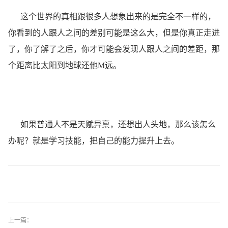
这个世界的真相跟很多人想象出来的是完全不一样的，
你看到的人跟人之间的差别可能是这么大，但是你真正走进
了，你了解了之后，你才可能会发现人跟人之间的差距，那
个距离比太阳到地球还他M远。
如果普通人不是天赋异禀，还想出人头地，那么该怎么
办呢？就是学习技能，把自己的能力提升上去。
上一篇：