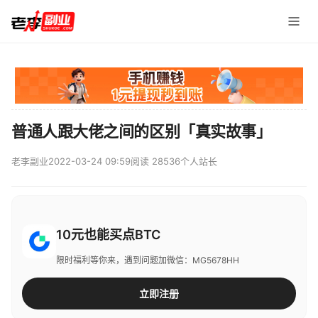
普通人跟大佬之间的区别「真实故事」
老李副业
2022-03-24 09:59
阅读 28536
个人站长
10元也能买点BTC
限时福利等你来，遇到问题加微信：MG5678HH
立即注册