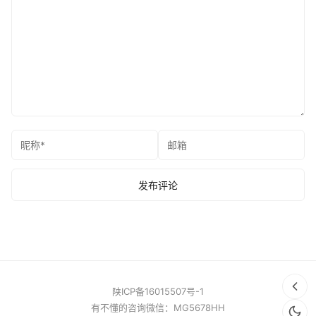
陕ICP备16015507号-1
有不懂的咨询微信：MG5678HH