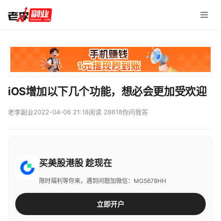
iOS增加以下几个功能，想必会更加受欢迎
老李副业
2022-04-06 21:18
阅读 28618
你问我答
买美股港股 趁现在
限时福利等你来，遇到问题加微信：MG5678HH
立即开户