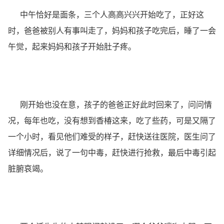
中午恰好是面条，三个人高高兴兴开始吃了，正好这
时，爸爸被别人有事叫走了，妈妈和孩子吃完后，睡了一会
午觉，起来妈妈和孩子开始肚子疼。
刚开始也没在意，孩子的爸爸正好此时回来了，问问情
况，每年也吃，没有想到香椿这来，吃了些药，可是又隔了
一个小时，看见他们难受的样子，赶快送往医院，医生问了
详细情况后，说了一句中毒，赶快进行抢救，最后中毒引起
脏腑哀竭。