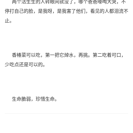
两个活生生的人转眼间就没了，哪个爸爸嚎啕大哭，不
停打自己的脸，是我呀，是我害了他们，看见的人都泪流不
止。
香椿菜可以吃，第一把它焯水，再挑。第二吃着可口，
少吃点还是可以的。
生命脆弱，珍惜生命。