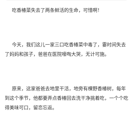
吃香椿菜失去了两条鲜活的生命，可惜啊！
今天，我们这儿一家三口吃香椿菜中毒了，霎时间失去
了妈妈和孩子，爸爸在医院嚎啕大哭，无计可施。
原来，这家爸爸去地里干活，地旁有棵野香椿树，每年
到这个季节，他都要弄点香椿回去洗干净挑着吃，一个个吃
得美味可口，留恋忘返。