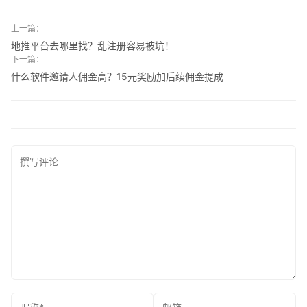
上一篇：
地推平台去哪里找？乱注册容易被坑！
下一篇：
什么软件邀请人佣金高？15元奖励加后续佣金提成