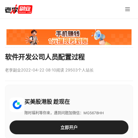
软件开发公司人员配置过程
老李副业
2022-04-22 08:10
阅读 29503
个人站长
买美股港股 趁现在
限时福利等你来，遇到问题加微信：MG5678HH
立即开户