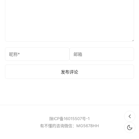
陕ICP备16015507号-1
有不懂的咨询微信：MG5678HH