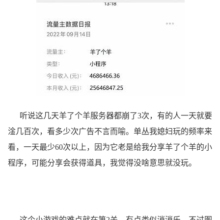
听说这几天羊了个羊服务器都崩了3次，有的人一天就要
淦几百次，看多少次广告不言而喻。单丛我媳妇玩的频率来
看，一天最少60次以上，因为它老是给我分享羊了个羊的小
程序，可能分享会获得道具，我觉得没啥意思就没玩。
这个小游戏的难点就在第2关，有点类似消消乐，不过图