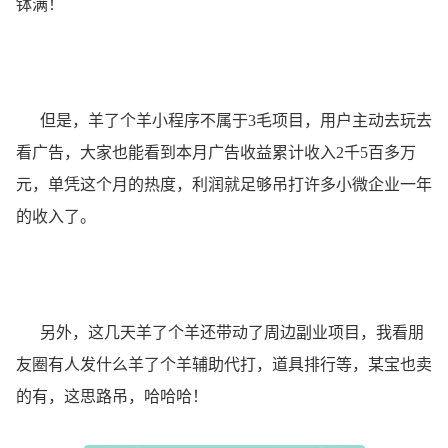
钵满！
但是，羊了个羊小程序不属于3毛项目，用户主动去玩去
看广告，大家也能看到本月广告收益累计收入2千5百多万
元，单凭这个月的热度，利润就足够吊打许多小微企业一年
的收入了。
另外，这几天羊了个羊还带动了周边副业项目，我看朋
友圈有人发什么羊了个羊辅助代打，道具排行等，某宝也卖
的有，这思路吊，哈哈哈！