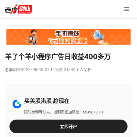
羊了个羊小程序广告日收益400多万
老李副业
2022-09-16 07:14
阅读 31545
个人站长
买美股港股 趁现在
限时福利等你来，遇到问题加微信：MG5678HH
立即开户