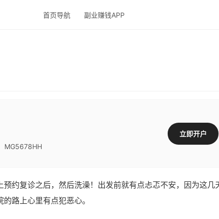
首页导航
副业赚钱APP
立即开户
G5678HH
预约复诊之后，然后洗澡！出发前就有点忐忑不安，因为这几
院的路上心里有点犯恶心。