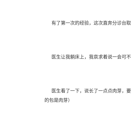
有了第一次的经验，这次直奔分诊台取
医生让我躺床上，我哀求着说一会可不
医生看了一下，说长了一点点肉芽，要
的包是肉芽）