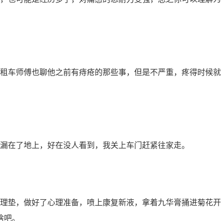
租车师傅也聊他之前有痔疮的那些事，但是不严重，疼得时候就
漏在了地上，好在没人看到，我关上车门赶紧往家走。
理垫，做好了心理准备，喷上康复新液，拿着九华膏捅进菊花开
啥吧。