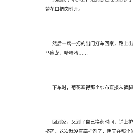
菊花口把肉剪开。
然后一瘸一拐的出门打车回家，路上出
马应龙，哈哈哈……
下车时，菊花塞得那个纱布直接从裤腿
回到家，又到了自己换药时间，铺上护
挤药，这次就没有塞栓剂了，明天在那个