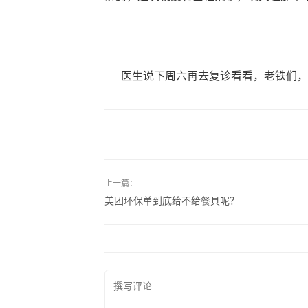
医生说下周六再去复诊看看，老铁们，
上一篇：
美团环保单到底给不给餐具呢？