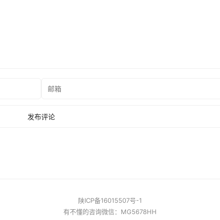
陕ICP备16015507号-1
有不懂的咨询微信：MG5678HH