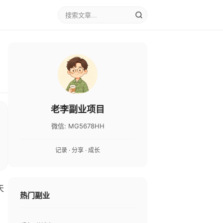
老李副业项目
微信: MG5678HH
记录 · 分享 · 成长
天
热门副业