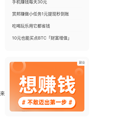
手机赚钱每天30元
赏邦赚做小任务1元提现秒到账
吃喝玩乐用它都省钱
10元也能买点BTC「财富增值」
副业
来