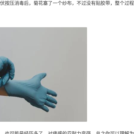
伏按压消毒后，菊花塞了一个纱布，不过没有贴胶带，整个过程
，也可能是经历多了，对痛感的忍耐力变强，总之你可以理解为