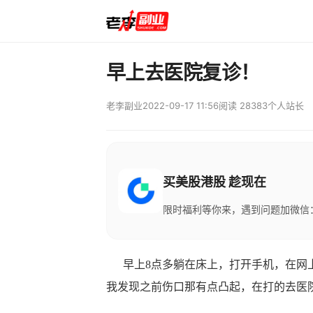
早上去医院复诊！
老李副业
2022-09-17 11:56
阅读 28383
个人站长
买美股港股 趁现在
限时福利等你来，遇到问题加微信：M
早上8点多躺在床上，打开手机，在网上
我发现之前伤口那有点凸起，在打的去医