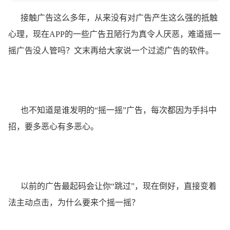
接触广告这么多年，从来没有对广告产生这么强的抵触
心理，现在APP的一些广告丑陋行为真令人厌恶，难道摇一
摇广告没人管吗？文末再给大家说一个过滤广告的软件。
也不知道是谁发明的“摇一摇”广告，每次都因为手抖中
招，要多恶心有多恶心。
以前的广告最起码会让你“跳过”，现在倒好，直接变着
法主动点击，为什么要来个摇一摇？