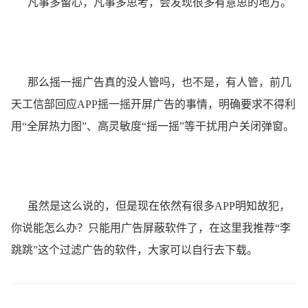
凡事多留心，凡事多思考，会发现很多有意思的地方。
那么摇一摇广告真的没人管吗，也不是，有人管，前几
天工信部回应APP摇一摇开屏广告的事情，明确要求不得利
用“全屏热力图”、高灵敏度“摇一摇”等干扰用户关闭弹窗。
虽然是这么说的，但是现在依然有很多APP明知故犯，
你说能怎么办？只能用广告屏蔽软件了，在这里我推荐“李
跳跳”这个过滤广告的软件，大家可以自行去下载。