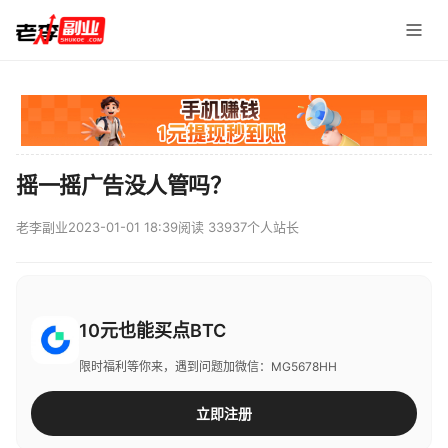
摇一摇广告没人管吗？
老李副业
2023-01-01 18:39
阅读 33937
个人站长
10元也能买点BTC
限时福利等你来，遇到问题加微信：MG5678HH
立即注册