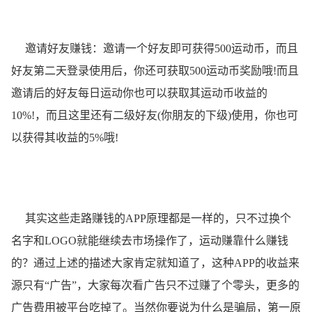
邀请好友赚钱：邀请一个好友即可获得500运动币，而且
好友第二天登录使用后，你还可获取500运动币奖励哦!而且
邀请后的好友每日运动你也可以获取其运动币收益的
10%!，而且这里还有二级好友(你朋友的下级)使用，你也可
以获得其收益的5%哦!
其实这些走路赚钱的APP原理都是一样的，只不过换个
名字和LOGO就能继续去市场操作了，运动赚靠什么赚钱
的？通过上述的描述大家肯定就知道了，这种APP的收益来
源只有“广告”，大家每次看广告只不过赚了个零头，更多的
广告费用被平台吃掉了。当然你要说为什么是骗局，第一原