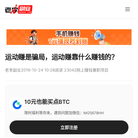
运动赚是骗局，运动赚靠什么赚钱的？
老李副业
2019-10-24 10:28
阅读 23042
网上赚钱兼职项目
10元也能买点BTC
限时福利等你来，遇到问题加微信：MG5678HH
立即注册