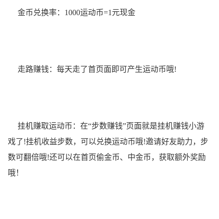
金币兑换率：1000运动币=1元现金
走路赚钱：每天走了首页面即可产生运动币哦!
挂机赚取运动币：在“步数赚钱”页面就是挂机赚钱小游
戏了!挂机收益步数，可以兑换运动币哦!邀请好友助力，步
数可翻倍哦!还可以在首页偷金币、中金币，获取额外奖励
哦！